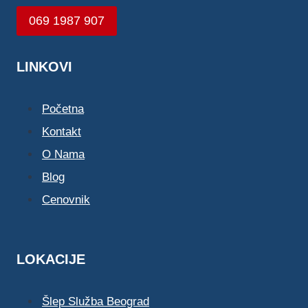
069 1987 907
LINKOVI
Početna
Kontakt
O Nama
Blog
Cenovnik
LOKACIJE
Šlep Služba Beograd