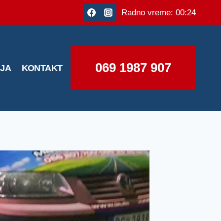
Radno vreme: 00:24
069 1987 907
IJA
KONTAKT