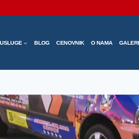
USLUGE
BLOG
CENOVNIK
O NAMA
GALER