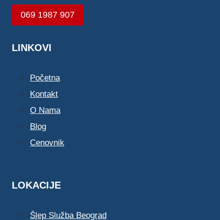
069 1987 907
LINKOVI
Početna
Kontakt
O Nama
Blog
Cenovnik
LOKACIJE
Šlep Služba Beograd