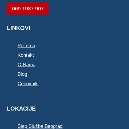
069 1987 907
LINKOVI
Početna
Kontakt
O Nama
Blog
Cenovnik
LOKACIJE
Šlep Služba Beograd