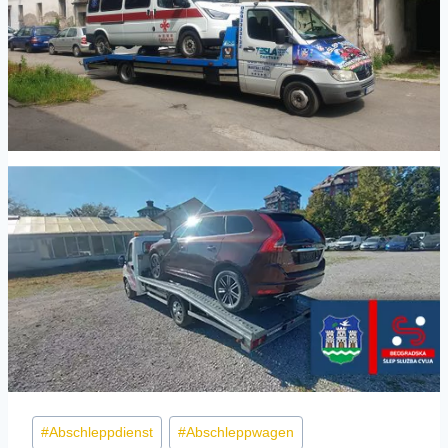
Post
#
Abschleppdienst
#
Abschleppwagen