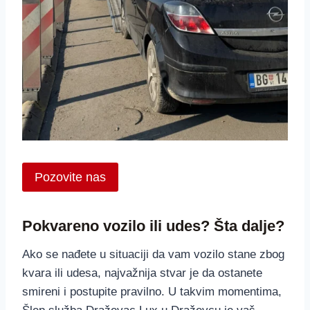
Pozovite nas
Pokvareno vozilo ili udes? Šta dalje?
Ako se nađete u situaciji da vam vozilo stane zbog
kvara ili udesa, najvažnija stvar je da ostanete
smireni i postupite pravilno. U takvim momentima,