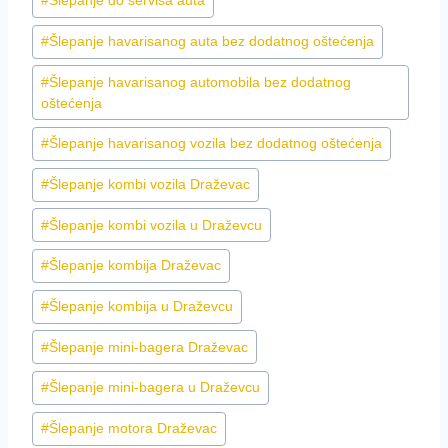
#
Šlepanje do servisa auta
#
Šlepanje havarisanog auta bez dodatnog oštećenja
#
Šlepanje havarisanog automobila bez dodatnog
oštećenja
#
Šlepanje havarisanog vozila bez dodatnog oštećenja
#
Šlepanje kombi vozila Draževac
#
Šlepanje kombi vozila u Draževcu
#
Šlepanje kombija Draževac
#
Šlepanje kombija u Draževcu
#
Šlepanje mini-bagera Draževac
#
Šlepanje mini-bagera u Draževcu
#
Šlepanje motora Draževac