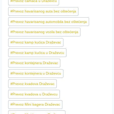
#
Prevoz čamaca u Draževcu
#
Prevoz havarisanog auta bez oštećenja
#
Prevoz havarisanog automobila bez oštećenja
#
Prevoz havarisanog vozila bez oštećenja
#
Prevoz kamp kućica Draževac
#
Prevoz kamp kućica u Draževcu
#
Prevoz kontejnera Draževac
#
Prevoz kontejnera u Draževcu
#
Prevoz kvadova Draževac
#
Prevoz kvadova u Draževcu
#
Prevoz Mini bagera Draževac