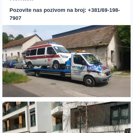
Pozovite nas pozivom na broj: +381/69-198-
7907