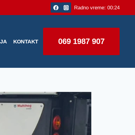
Radno vreme: 00:24
069 1987 907
IJA
KONTAKT