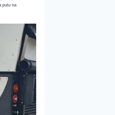
 putu na