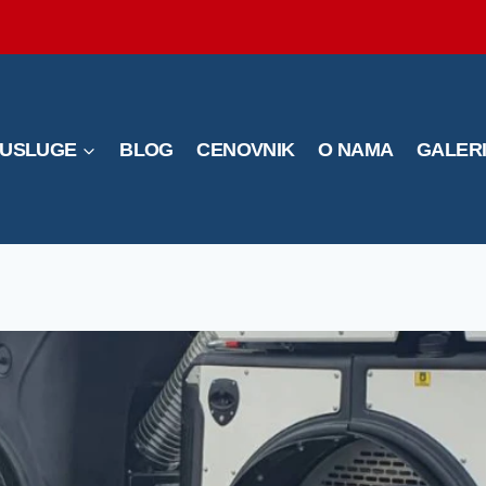
USLUGE
BLOG
CENOVNIK
O NAMA
GALER