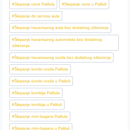
#
Slepanje cene Palilula
#
Slepanje cene u Paliluli
#
Šlepanje do servisa auta
#
Šlepanje havarisanog auta bez dodatnog oštećenja
#
Šlepanje havarisanog automobila bez dodatnog
oštećenja
#
Šlepanje havarisanog vozila bez dodatnog oštećenja
#
Šlepanje kombi vozila Palilula
#
Šlepanje kombi vozila u Paliluli
#
Šlepanje kombija Palilula
#
Šlepanje kombija u Paliluli
#
Šlepanje mini-bagera Palilula
#
Šlepanje mini-bagera u Paliluli