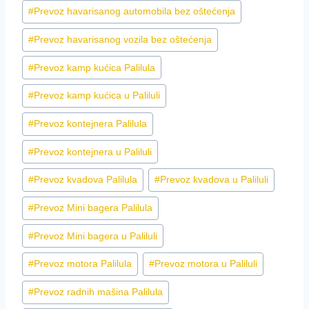
#
Prevoz havarisanog automobila bez oštećenja
#
Prevoz havarisanog vozila bez oštećenja
#
Prevoz kamp kućica Palilula
#
Prevoz kamp kućica u Paliluli
#
Prevoz kontejnera Palilula
#
Prevoz kontejnera u Paliluli
#
Prevoz kvadova Palilula
#
Prevoz kvadova u Paliluli
#
Prevoz Mini bagera Palilula
#
Prevoz Mini bagera u Paliluli
#
Prevoz motora Palilula
#
Prevoz motora u Paliluli
#
Prevoz radnih mašina Palilula