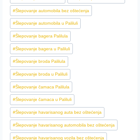
#
Šlepovanje automobila bez oštećenja
#
Šlepovanje automobila u Paliluli
#
Šlepovanje bagera Palilula
#
Šlepovanje bagera u Paliluli
#
Šlepovanje broda Palilula
#
Šlepovanje broda u Paliluli
#
Šlepovanje čamaca Palilula
#
Šlepovanje čamaca u Paliluli
#
Šlepovanje havarisanog auta bez oštećenja
#
Šlepovanje havarisanog automobila bez oštećenja
#
Šlepovanje havarisanog vozila bez oštećenja