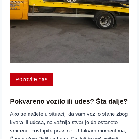
Pozovite nas
Pokvareno vozilo ili udes? Šta dalje?
Ako se nađete u situaciji da vam vozilo stane zbog
kvara ili udesa, najvažnija stvar je da ostanete
smireni i postupite pravilno. U takvim momentima,