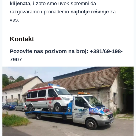
klijenata
, i zato smo uvek spremni da
razgovaramo i pronađemo
najbolje rešenje
za
vas.
Kontakt
Pozovite nas pozivom na broj: +381/69-198-
7907