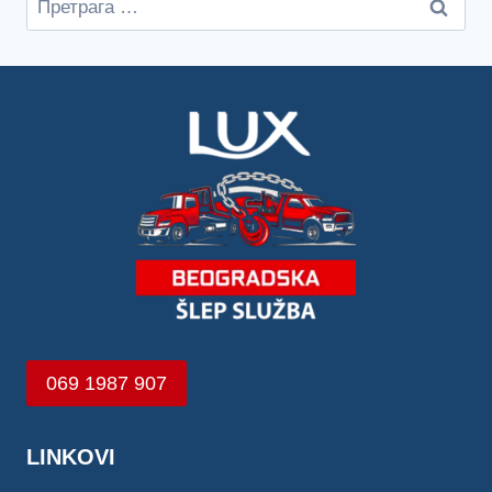
за:
069 1987 907
LINKOVI