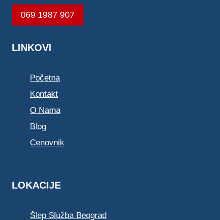
069 1987 907
LINKOVI
Početna
Kontakt
O Nama
Blog
Cenovnik
LOKACIJE
Šlep Služba Beograd