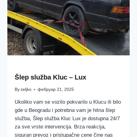
ŠLEP SLUŽBAA LUX BEOGRAD SRBIJA
Šlep služba Kluc – Lux
By
zeljko
фебруар 21, 2025
Ukoliko vam se vozilo pokvarilo u Klucu ili bilo
gde u Beogradu i potrebna vam je hitna šlep
služba, Šlep služba Kluc Lux je dostupna 24/7
za sve vrste intervencija. Brza reakcija,
siguran prevoz i pristupačne cene čine nas