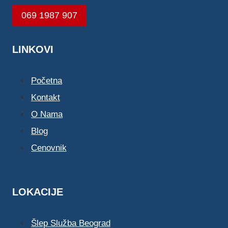
069 1987 907
LINKOVI
Početna
Kontakt
O Nama
Blog
Cenovnik
LOKACIJE
Šlep Služba Beograd