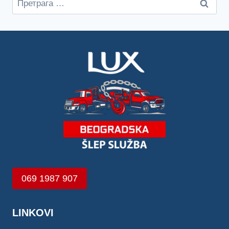
за:
069 1987 907
LINKOVI