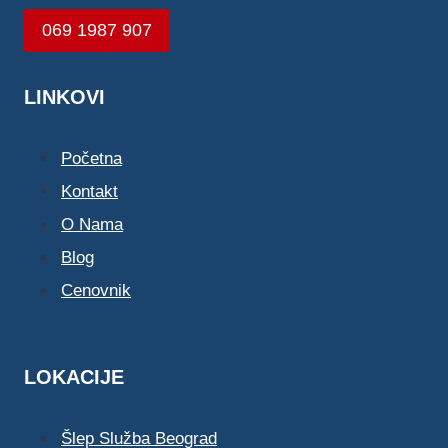
069 1987 907
LINKOVI
Početna
Kontakt
O Nama
Blog
Cenovnik
LOKACIJE
Šlep Služba Beograd