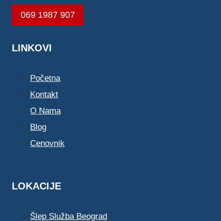
069 1987 907
LINKOVI
Početna
Kontakt
O Nama
Blog
Cenovnik
LOKACIJE
Šlep Služba Beograd