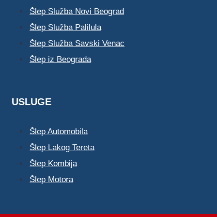
Šlep Služba Novi Beograd
Šlep Služba Palilula
Šlep Služba Savski Venac
Šlep iz Beograda
USLUGE
Šlep Automobila
Šlep Lakog Tereta
Šlep Kombija
Šlep Motora