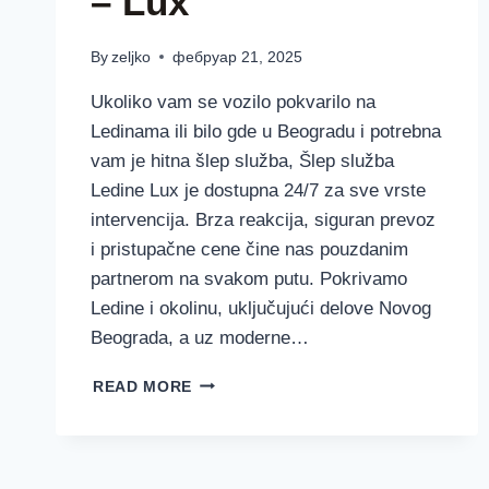
– Lux
By
zeljko
фебруар 21, 2025
Ukoliko vam se vozilo pokvarilo na
Ledinama ili bilo gde u Beogradu i potrebna
vam je hitna šlep služba, Šlep služba
Ledine Lux je dostupna 24/7 za sve vrste
intervencija. Brza reakcija, siguran prevoz
i pristupačne cene čine nas pouzdanim
partnerom na svakom putu. Pokrivamo
Ledine i okolinu, uključujući delove Novog
Beograda, a uz moderne…
ŠLEP
READ MORE
SLUŽBA
LEDINE
–
LUX