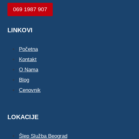
069 1987 907
LINKOVI
Početna
Kontakt
O Nama
Blog
Cenovnik
LOKACIJE
Šlep Služba Beograd