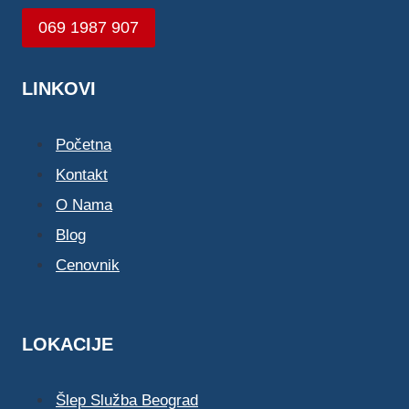
069 1987 907
LINKOVI
Početna
Kontakt
O Nama
Blog
Cenovnik
LOKACIJE
Šlep Služba Beograd