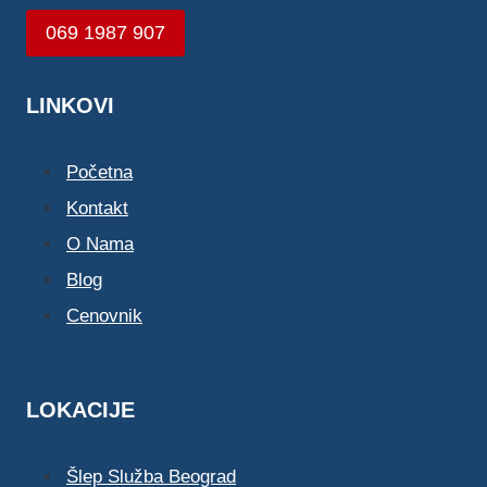
069 1987 907
LINKOVI
Početna
Kontakt
O Nama
Blog
Cenovnik
LOKACIJE
Šlep Služba Beograd