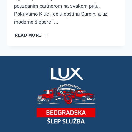
pouzdanim partnerom na svakom putu.
Pokrivamo Kluc i celu opštinu Surčin, a uz
moderne šlepere i…
ŠLEP
READ MORE
SLUŽBA
KLUC
–
LUX