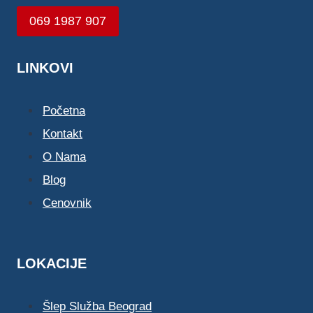
069 1987 907
LINKOVI
Početna
Kontakt
O Nama
Blog
Cenovnik
LOKACIJE
Šlep Služba Beograd