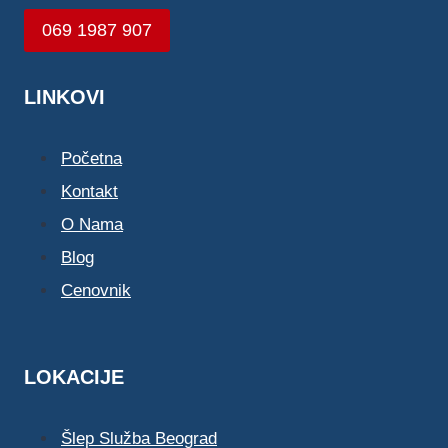
069 1987 907
LINKOVI
Početna
Kontakt
O Nama
Blog
Cenovnik
LOKACIJE
Šlep Služba Beograd