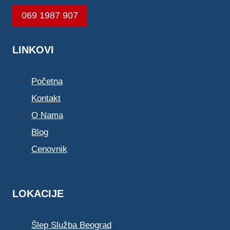
069 1987 907
LINKOVI
Početna
Kontakt
O Nama
Blog
Cenovnik
LOKACIJE
Šlep Služba Beograd