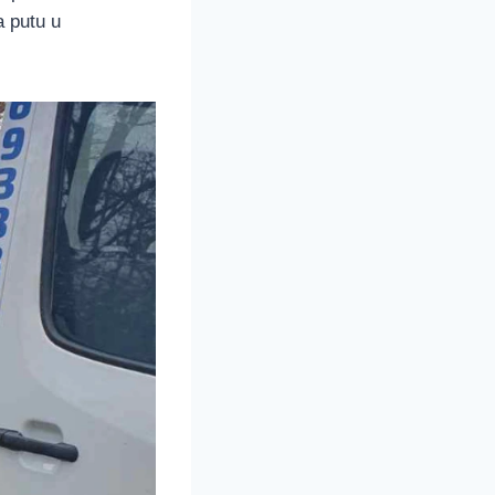
 putu u