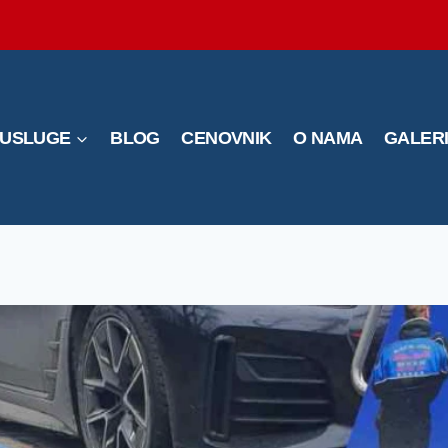
USLUGE
BLOG
CENOVNIK
O NAMA
GALER